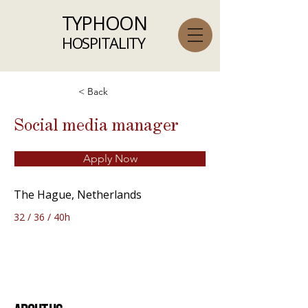
TYPHOON
HOSPITALITY
< Back
Social media manager
Apply Now
The Hague, Netherlands
32 / 36 / 40h