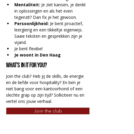
Mentaliteit:
 Je ziet kansen, je denkt 
in oplossingen en als het even 
tegenzit? Dan fix je het gewoon.
Persoonlijkheid: 
Je bent proactief, 
leergierig en een tikkeltje eigenwijs. 
Saaie teksten en gesprekken zijn je 
vijand.
Je bent flexibel 
Je woont in Den Haag
What's in it for you?
Join the club? Heb jij de skills, de energie 
en de liefde voor hospitality? En ben je 
niet bang voor een kantoorhond of een 
slechte grap op zijn tijd? Solliciteer nu en 
vertel ons jouw verhaal. 
Join the club