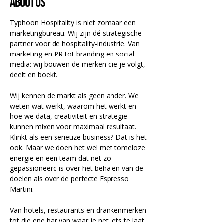
About us
Typhoon Hospitality is niet zomaar een 
marketingbureau. Wij zijn dé strategische 
partner voor de hospitality-industrie. Van 
marketing en PR tot branding en social 
media: wij bouwen de merken die je volgt, 
deelt en boekt.
Wij kennen de markt als geen ander. We 
weten wat werkt, waarom het werkt en 
hoe we data, creativiteit en strategie 
kunnen mixen voor maximaal resultaat. 
Klinkt als een serieuze business? Dat is het 
ook. Maar we doen het wel met tomeloze 
energie en een team dat net zo 
gepassioneerd is over het behalen van de 
doelen als over de perfecte Espresso 
Martini.
Van hotels, restaurants en drankenmerken 
tot die ene bar van waar je net iets te laat 